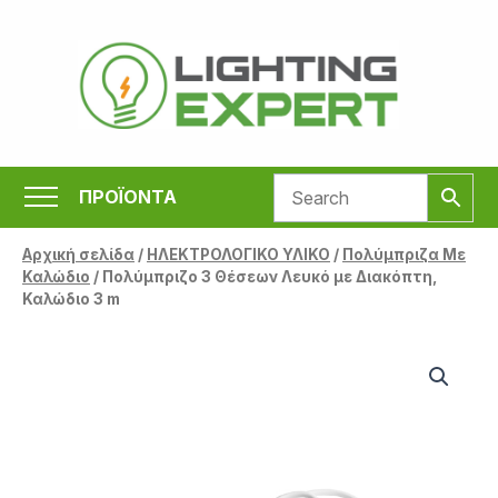
Μετάβαση
στο
περιεχόμενο
ΠΡΟΪΟΝΤΑ
Αρχική σελίδα
/
ΗΛΕΚΤΡΟΛΟΓΙΚΟ ΥΛΙΚΟ
/
Πολύμπριζα Με
Καλώδιο
/ Πολύμπριζο 3 Θέσεων Λευκό με Διακόπτη,
Καλώδιο 3 m