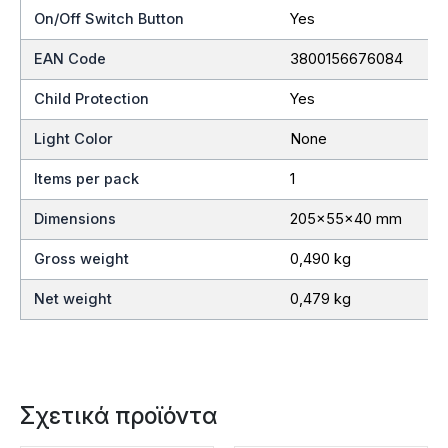
On/Off Switch Button
Yes
EAN Code
3800156676084
Child Protection
Yes
Light Color
None
Items per pack
1
Dimensions
205x55x40 mm
Gross weight
0,490 kg
Net weight
0,479 kg
Σχετικά προϊόντα