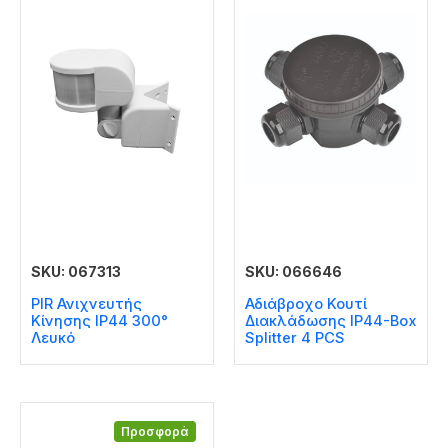
SKU: 067313
SKU: 066646
PIR Ανιχνευτής
Αδιάβροχο Κουτί
Κίνησης IP44 300°
Διακλάδωσης IP44-Box
Λευκό
Splitter 4 PCS
Προσφορά