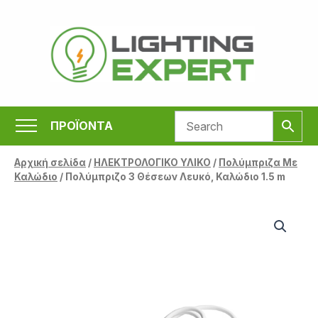
Μετάβαση
στο
περιεχόμενο
ΠΡΟΪΟΝΤΑ
Αρχική σελίδα
/
ΗΛΕΚΤΡΟΛΟΓΙΚΟ ΥΛΙΚΟ
/
Πολύμπριζα Με
Καλώδιο
/ Πολύμπριζο 3 Θέσεων Λευκό, Καλώδιο 1.5 m