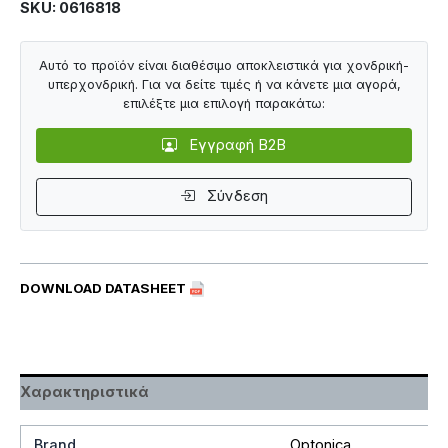
SKU: 0616818
Αυτό το προϊόν είναι διαθέσιμο αποκλειστικά για χονδρική-
υπερχονδρική. Για να δείτε τιμές ή να κάνετε μια αγορά,
επιλέξτε μια επιλογή παρακάτω:
Εγγραφή B2B
Σύνδεση
DOWNLOAD DATASHEET
Χαρακτηριστικά
Brand
Optonica