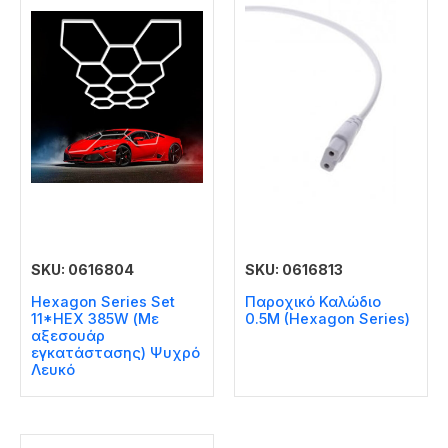
SKU: 0616804
SKU: 0616813
Hexagon Series Set
Παροχικό Καλώδιο
11*HEX 385W (Με
0.5M (Hexagon Series)
αξεσουάρ
εγκατάστασης) Ψυχρό
Λευκό