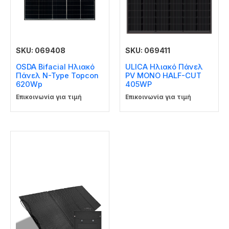
SKU: 069408
SKU: 069411
OSDA Bifacial Ηλιακό
ULICA Ηλιακό Πάνελ
Πάνελ N-Type Topcon
PV MONO HALF-CUT
620Wp
405WP
Επικοινωνία για τιμή
Επικοινωνία για τιμή