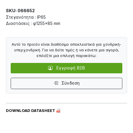
SKU: 066652
Στεγανότητα : IP65
Διαστάσεις : φ1255×85 mm
Αυτό το προϊόν είναι διαθέσιμο αποκλειστικά για χονδρική-
υπερχονδρική. Για να δείτε τιμές ή να κάνετε μια αγορά,
επιλέξτε μια επιλογή παρακάτω:
Εγγραφή B2B
Σύνδεση
DOWNLOAD DATASHEET