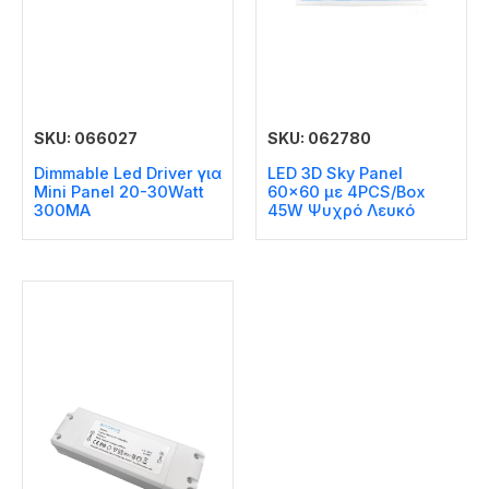
SKU: 066027
SKU: 062780
Dimmable Led Driver για
LED 3D Sky Panel
Mini Panel 20-30Watt
60×60 με 4PCS/Box
300MA
45W Ψυχρό Λευκό