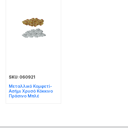
SKU: 060921
Μεταλλικό Κομφετί-
Ασήμι Χρυσό Κόκκινο
Πράσινο Μπλέ