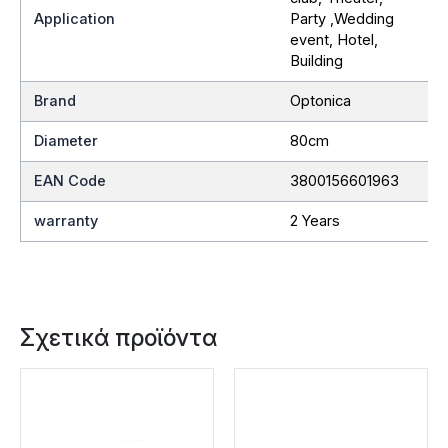
Application
Party ,Wedding
event, Hotel,
Building
Brand
Optonica
Diameter
80cm
EAN Code
3800156601963
warranty
2 Years
Σχετικά προϊόντα