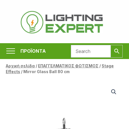
Μετάβαση
στο
περιεχόμενο
ΠΡΟΪΟΝΤΑ
Αρχική σελίδα
/
ΕΠΑΓΓΕΛΜΑΤΙΚΟΣ ΦΩΤΙΣΜΟΣ
/
Stage
Effects
/ Mirror Glass Ball 80 cm