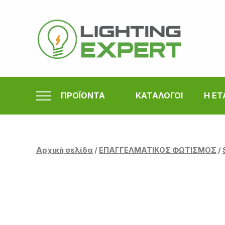
Μετάβαση
στο
περιεχόμενο
ΠΡΟΪΟΝΤΑ
ΚΑΤΑΛΟΓΟΙ
Η ΕΤ
Αρχική σελίδα
/
ΕΠΑΓΓΕΛΜΑΤΙΚΟΣ ΦΩΤΙΣΜΟΣ
/