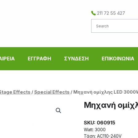
211 72 55 427
ΑΙΡΕΙΑ
ΕΓΓΡΑΦΗ
ΣΥΝΔΕΣΗ
ΕΠΙΚΟΙΝΩΝΙΑ
Stage Effects
/
Special Effects
/ Μηχανή ομίχλης LED 3000
Μηχανή ομίχ
SKU: 060915
Watt: 3000
Τάση: AC110-240V