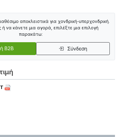
διαθέσιμο αποκλειστικά για χονδρική-υπερχονδρική.
ς ή να κάνετε μια αγορά, επιλέξτε μια επιλογή
παρακάτω:
ή B2B
Σύνδεση
τιμή
ET