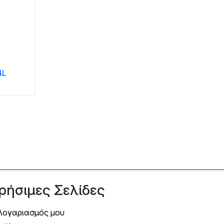
4L
ρήσιμες Σελίδες
Λογαριασμός μου