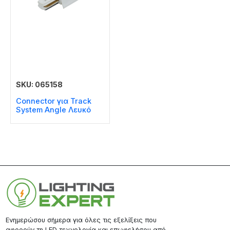
SKU: 065158
Connector για Track
System Angle Λευκό
Ενημερώσου σήμερα για όλες τις εξελίξεις που
αφορούν τη LED τεχνολογία και επωφελήσου από