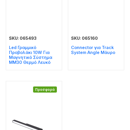
SKU: 065493
SKU: 065160
Led Γραμμικό
Connector για Track
Προβολάκι 10W Για
System Angle Μάυρο
Μαγνητικό Σύστημα
MM30 Θερμό Λευκό
Προσφορά