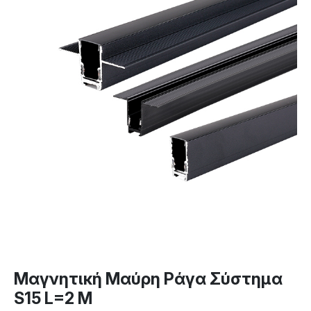
Μαγνητική Μαύρη Ράγα Σύστημα
S15 L=2 M