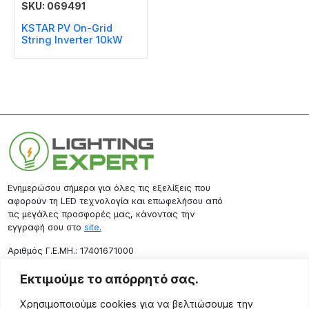
SKU: 069491
KSTAR PV On-Grid
String Inverter 10kW
Ενημερώσου σήμερα για όλες τις εξελίξεις που
αφορούν τη LED τεχνολογία και επωφελήσου από
τις μεγάλες προσφορές μας, κάνοντας την
εγγραφή σου στο
site.
Aριθμός Γ.Ε.ΜΗ.: 17401671000
Επικοινωνία
Εκτιμούμε το απόρρητό σας.
Ρόδου 133, Αθήνα 10443
Χρησιμοποιούμε cookies για να βελτιώσουμε την