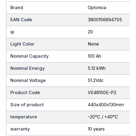
Brand
Optonica
EAN Code
3800156694705
ip
20
Light Color
None
Nominal Capacity
100 Ah
Nominal Energy
5.12 kWh
Nominal Voltage
51.2Vdc
Product Code
VE48100E-P2
Size of product
440х400х130mm
temperature
-20°C / +40°C
warranty
10 years