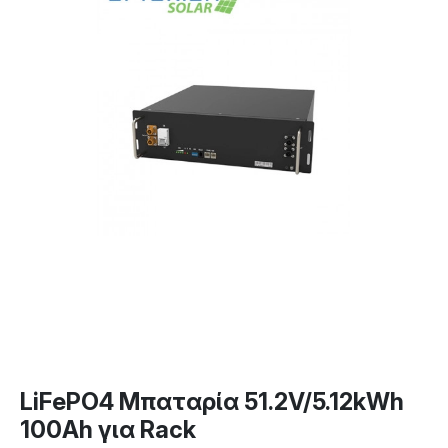
LiFePO4 Μπαταρία 51.2V/5.12kWh
100Ah για Rack