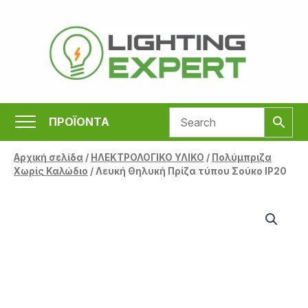
Μετάβαση
στο
περιεχόμενο
ΠΡΟΪΟΝΤΑ
Αρχική σελίδα
/
ΗΛΕΚΤΡΟΛΟΓΙΚΟ ΥΛΙΚΟ
/
Πολύμπριζα
Χωρίς Καλώδιο
/ Λευκή Θηλυκή Πρίζα τύπου Σούκο IP20