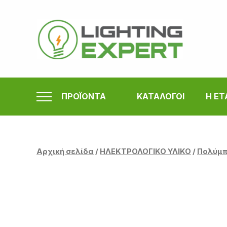
Μετάβαση
στο
περιεχόμενο
ΠΡΟΪΟΝΤΑ
ΚΑΤΑΛΟΓΟΙ
Η ΕΤ
Αρχική σελίδα
/
ΗΛΕΚΤΡΟΛΟΓΙΚΟ ΥΛΙΚΟ
/
Πολύμπ