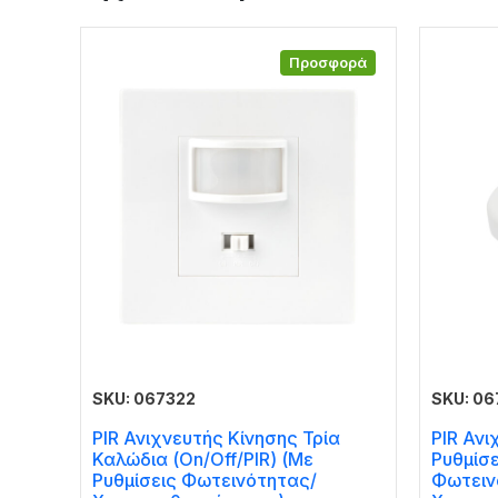
Προσφορά
SKU: 067322
SKU: 06
PIR Ανιχνευτής Κίνησης Τρία
PIR Ανι
Καλώδια (On/Off/PIR) (Με
Ρυθμίσε
Ρυθμίσεις Φωτεινότητας/
Φωτειν