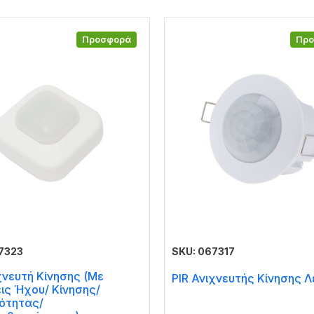
Προσφορά
Πρ
7323
SKU: 067317
χνευτή Κίνησης (Με
PIR Ανιχνευτής Κίνησης 
ις Ήχου/ Κίνησης/
ότητας/