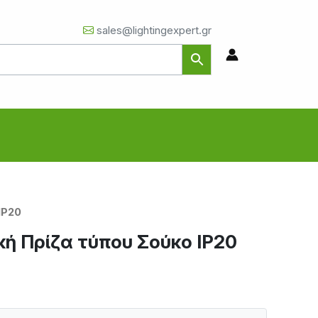
sales@lightingexpert.gr
IP20
κή Πρίζα τύπου Σούκο IP20