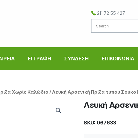
211 72 55 427
ΑΙΡΕΙΑ
ΕΓΓΡΑΦΗ
ΣΥΝΔΕΣΗ
ΕΠΙΚΟΙΝΩΝΙΑ
ριζα Χωρίς Καλώδιο
/ Λευκή Αρσενική Πρίζα τύπου Σούκο 
Λευκή Αρσενι
SKU: 067633