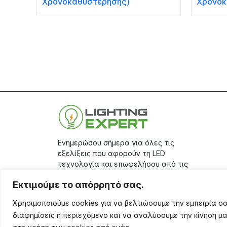
Χρονοκαθυστέρησης)
Χρονοκ
Ενημερώσου σήμερα για όλες τις
εξελίξεις που αφορούν τη LED
τεχνολογία και επωφελήσου από τις
μεγάλες προσφορές μας, κάνοντας
Εκτιμούμε το απόρρητό σας.
την εγγραφή σου στο
site.
Χρησιμοποιούμε cookies για να βελτιώσουμε την εμπειρία 
Aριθμός Γ.Ε.ΜΗ.: 17401671000
διαφημίσεις ή περιεχόμενο και να αναλύσουμε την κίνηση μ