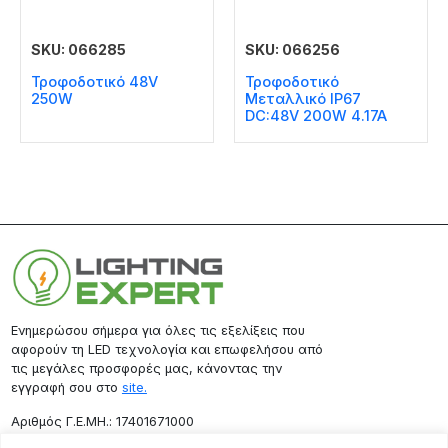
SKU: 066285
SKU: 066256
Τροφοδοτικό 48V
Τροφοδοτικό
250W
Μεταλλικό IP67
DC:48V 200W 4.17A
Ενημερώσου σήμερα για όλες τις εξελίξεις που
αφορούν τη LED τεχνολογία και επωφελήσου από
τις μεγάλες προσφορές μας, κάνοντας την
εγγραφή σου στο
site.
Aριθμός Γ.Ε.ΜΗ.: 17401671000