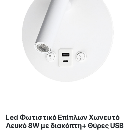
Led Φωτιστικό Επίπλων Χωνευτό
Λευκό 8W με διακόπτη+ Θύρες USB