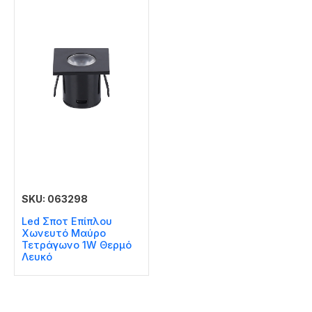
SKU: 063298
Led Σποτ Επίπλου
Χωνευτό Μαύρο
Τετράγωνο 1W Θερμό
Λευκό