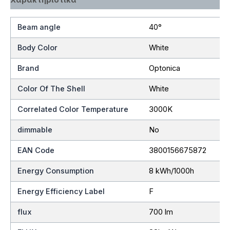
Beam angle
40°
Body Color
White
Brand
Optonica
Color Of The Shell
White
Correlated Color Temperature
3000K
dimmable
No
EAN Code
3800156675872
Energy Consumption
8 kWh/1000h
Energy Efficiency Label
F
flux
700 lm