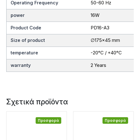
Operating Frequency
50-60 Hz
power
16W
Product Code
PD16-A3
Size of product
∅175×45 mm
temperature
-20°C / +40°C
warranty
2 Years
Σχετικά προϊόντα
Προσφορά
Προσφορά