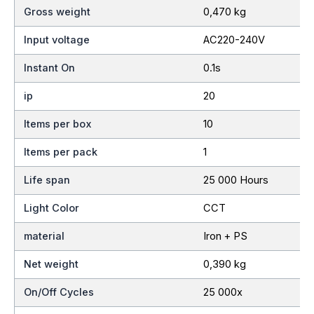
Gross weight
0,470 kg
Input voltage
AC220-240V
Instant On
0.1s
ip
20
Items per box
10
Items per pack
1
Life span
25 000 Hours
Light Color
CCT
material
Iron + PS
Net weight
0,390 kg
On/Off Cycles
25 000x