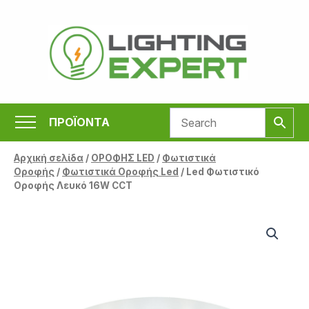
Μετάβαση
στο
περιεχόμενο
ΠΡΟΪΟΝΤΑ
Αρχική σελίδα
/
ΟΡΟΦΗΣ LED
/
Φωτιστικά
Οροφής
/
Φωτιστικά Οροφής Led
/ Led Φωτιστικό
Οροφής Λευκό 16W CCT