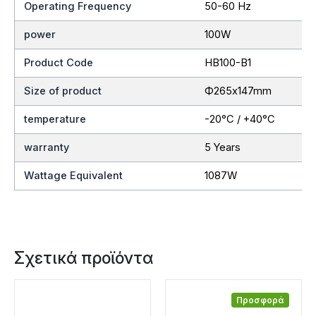
Operating Frequency
50-60 Hz
power
100W
Product Code
HB100-B1
Size of product
Ф265x147mm
temperature
-20°C / +40°C
warranty
5 Years
Wattage Equivalent
1087W
Σχετικά προϊόντα
Προσφορά