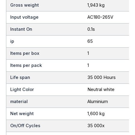
Gross weight
1,943 kg
Input voltage
AC180-265V
Instant On
0.1s
ip
65
Items per box
1
Items per pack
1
Life span
35 000 Hours
Light Color
Neutral white
material
Aluminium
Net weight
1,600 kg
On/Off Cycles
35 000x