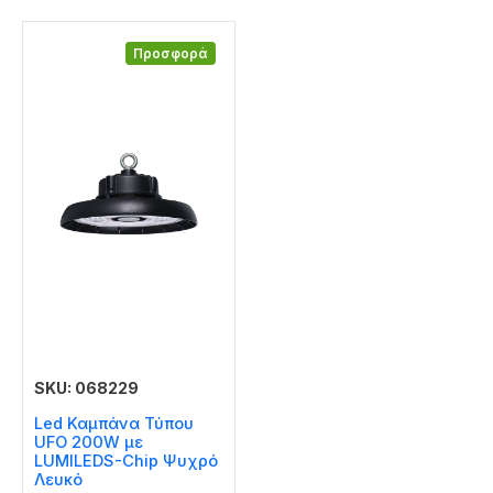
Προσφορά
SKU: 068229
Led Καμπάνα Τύπου
UFO 200W με
LUMILEDS-Chip Ψυχρό
Λευκό