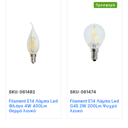
Προσφορά
SKU: 061482
SKU: 061474
Filament E14 Λάμπα Led
Filament E14 Λάμπα Led
Φλόγα 4W 400Lm
G45 2W 200Lm Ψυχρό
Θερμό λευκό
λευκό