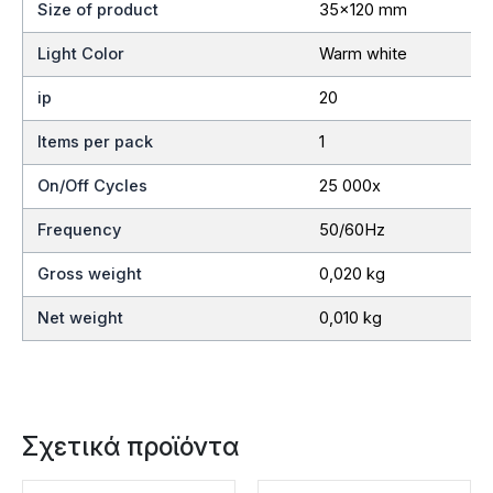
Size of product
35×120 mm
Light Color
Warm white
ip
20
Items per pack
1
On/Off Cycles
25 000x
Frequency
50/60Hz
Gross weight
0,020 kg
Net weight
0,010 kg
Σχετικά προϊόντα