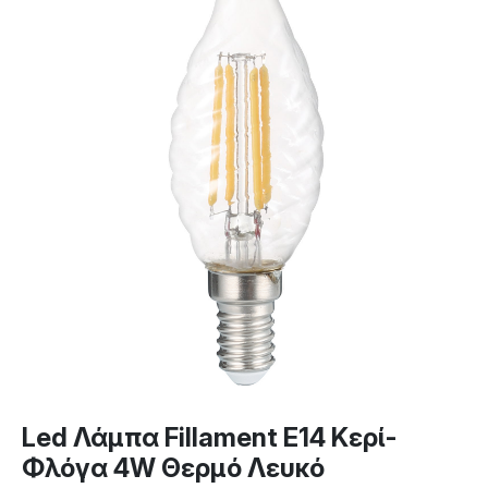
Led Λάμπα Fillament E14 Κερί-
Φλόγα 4W Θερμό Λευκό