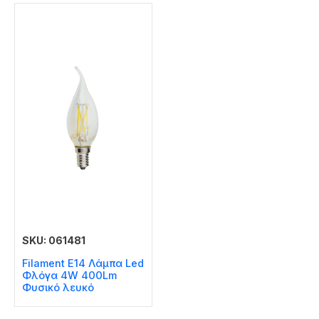
SKU: 061481
Filament E14 Λάμπα Led
Φλόγα 4W 400Lm
Φυσικό λευκό