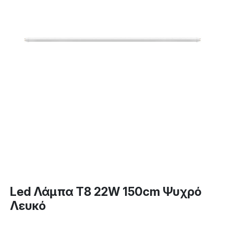
Led Λάμπα T8 22W 150cm Ψυχρό
Λευκό