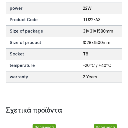
power
22W
Product Code
TU22-A3
Size of package
31x31x1580mm
Size of product
Ф28x1500mm
Socket
T8
temperature
-20°C / +40°C
warranty
2 Years
Σχετικά προϊόντα
Προσφορά
Προσφορά