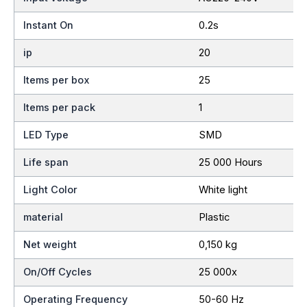
Instant On
0.2s
ip
20
Items per box
25
Items per pack
1
LED Type
SMD
Life span
25 000 Hours
Light Color
White light
material
Plastic
Net weight
0,150 kg
On/Off Cycles
25 000x
Operating Frequency
50-60 Hz