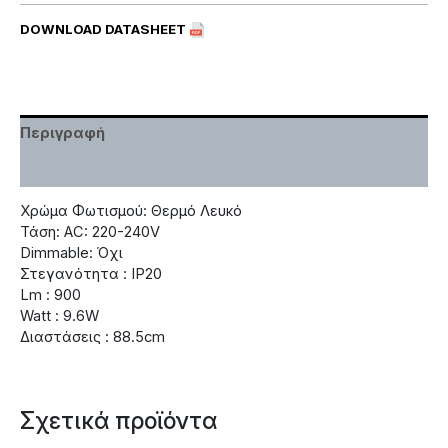
DOWNLOAD DATASHEET
Περιγραφή
Χαρακτηριστικά
Χρώμα Φωτισμού: Θερμό Λευκό
Τάση: AC: 220-240V
Dimmable: Όχι
Στεγανότητα : IP20
Lm : 900
Watt : 9.6W
Διαστάσεις : 88.5cm
Σχετικά προϊόντα