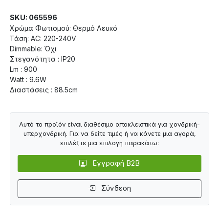
SKU: 065596
Χρώμα Φωτισμού: Θερμό Λευκό
Τάση: AC: 220-240V
Dimmable: Όχι
Στεγανότητα : IP20
Lm : 900
Watt : 9.6W
Διαστάσεις : 88.5cm
Αυτό το προϊόν είναι διαθέσιμο αποκλειστικά για χονδρική-
υπερχονδρική. Για να δείτε τιμές ή να κάνετε μια αγορά,
επιλέξτε μια επιλογή παρακάτω:
Εγγραφή B2B
Σύνδεση