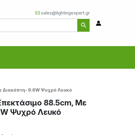
sales@lightingexpert.gr
Με Διακόπτη- 9.6W Ψυχρό Λευκό
Επεκτάσιμο 88.5cm, Με
6W Ψυχρό Λευκό