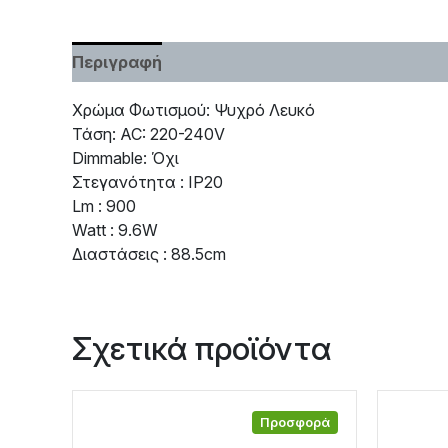
Περιγραφή
Χαρακτηριστικά
Χρώμα Φωτισμού: Ψυχρό Λευκό
Τάση: AC: 220-240V
Dimmable: Όχι
Στεγανότητα : IP20
Lm : 900
Watt : 9.6W
Διαστάσεις : 88.5cm
Σχετικά προϊόντα
Προσφορά