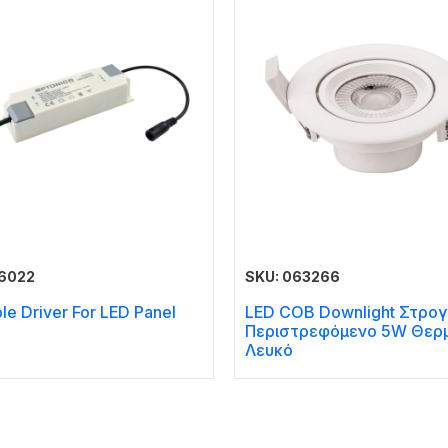
66022
SKU: 063266
e Driver For LED Panel
LED COB Downlight Στρο
Περιστρεφόμενο 5W Θερ
Λευκό