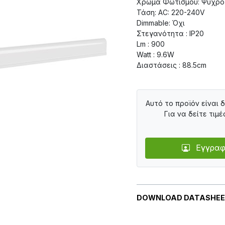
Χρώμα Φωτισμού: Ψυχρό
Τάση: AC: 220-240V
Dimmable: Όχι
Στεγανότητα : IP20
Lm : 900
Watt : 9.6W
Διαστάσεις : 88.5cm
Αυτό το προϊόν είναι 
Για να δείτε τιμέ
Εγγραφ
DOWNLOAD DATASHE