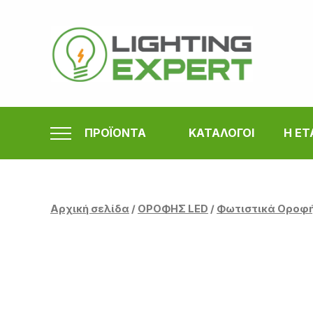
Μετάβαση
στο
περιεχόμενο
ΠΡΟΪΟΝΤΑ
ΚΑΤΑΛΟΓΟΙ
Η ΕΤ
Αρχική σελίδα
/
ΟΡΟΦΗΣ LED
/
Φωτιστικά Οροφ