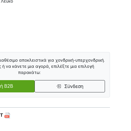
 Λευκό
διαθέσιμο αποκλειστικά για χονδρική-υπερχονδρική.
ς ή να κάνετε μια αγορά, επιλέξτε μια επιλογή
παρακάτω:
ή B2B
Σύνδεση
ET