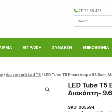
211 72 55 427
ΑΙΡΕΙΑ
ΕΓΓΡΑΦΗ
ΣΥΝΔΕΣΗ
ΕΠΙΚΟΙΝΩΝΙΑ
ής
/
Φωτιστικά Led T5
/ LED Tube T5 Επεκτάσιμο 88.5cm, 
LED Tube T5 
Διακόπτη- 9.
SKU: 065594