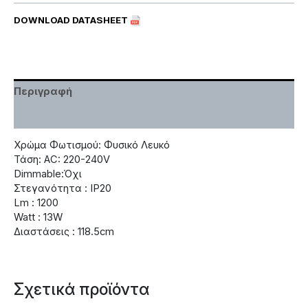
DOWNLOAD DATASHEET
Περιγραφή
Χαρακτηριστικά
Χρώμα Φωτισμού: Φυσικό Λευκό
Τάση: AC: 220-240V
Dimmable:Όχι
Στεγανότητα : IP20
Lm : 1200
Watt : 13W
Διαστάσεις : 118.5cm
Σχετικά προϊόντα