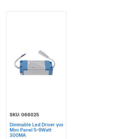
SKU: 066025
Dimmable Led Driver για
Mini Panel 5-9Watt
300MA