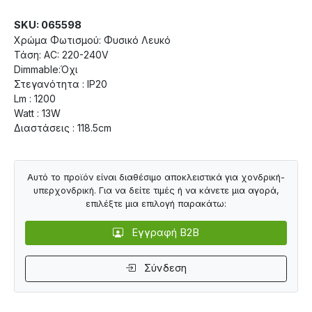
SKU: 065598
Χρώμα Φωτισμού: Φυσικό Λευκό
Τάση: AC: 220-240V
Dimmable:Όχι
Στεγανότητα : IP20
Lm : 1200
Watt : 13W
Διαστάσεις : 118.5cm
Αυτό το προϊόν είναι διαθέσιμο αποκλειστικά για χονδρική-
υπερχονδρική. Για να δείτε τιμές ή να κάνετε μια αγορά,
επιλέξτε μια επιλογή παρακάτω:
Εγγραφή B2B
Σύνδεση