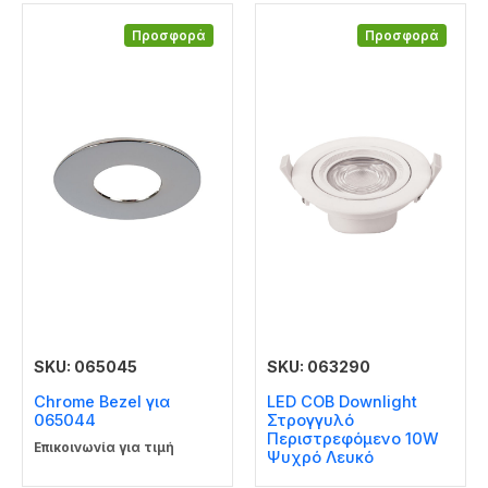
Προσφορά
Προσφορά
SKU: 065045
SKU: 063290
Chrome Bezel για
LED COB Downlight
065044
Στρογγυλό
Περιστρεφόμενο 10W
Επικοινωνία για τιμή
Ψυχρό Λευκό