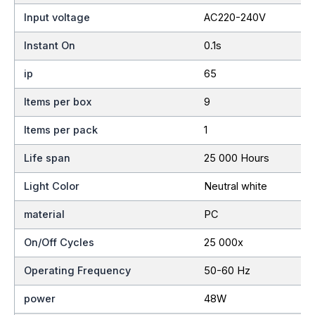
Input voltage
AC220-240V
Instant On
0.1s
ip
65
Items per box
9
Items per pack
1
Life span
25 000 Hours
Light Color
Neutral white
material
PC
On/Off Cycles
25 000x
Operating Frequency
50-60 Hz
power
48W