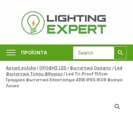
Μετάβαση
στο
περιεχόμενο
ΠΡΟΪΟΝΤΑ
Αρχική σελίδα
/
ΟΡΟΦΗΣ LED
/
Φωτιστικά Οροφής
/
Led
Φωτιστικά Τύπου Φθορίου
/ Led Tri-Proof 155cm
Γραμμικό Φωτιστικό Επεκτάσιμο 48W IP65 IK08 Φυσικό
Λευκό