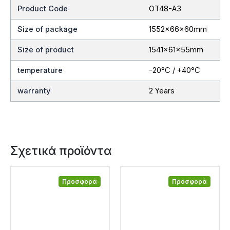
Product Code
OT48-A3
Size of package
1552x66x60mm
Size of product
1541x61x55mm
temperature
-20°C / +40°C
warranty
2 Years
Σχετικά προϊόντα
Προσφορά
Προσφορά