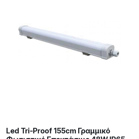
Led Tri-Proof 155cm Γραμμικό