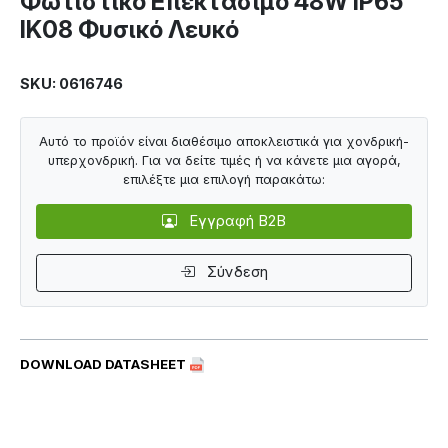
Φωτιστικό Επεκτάσιμο 48W IP65
IK08 Φυσικό Λευκό
SKU: 0616746
Αυτό το προϊόν είναι διαθέσιμο αποκλειστικά για χονδρική-
υπερχονδρική. Για να δείτε τιμές ή να κάνετε μια αγορά,
επιλέξτε μια επιλογή παρακάτω:
Εγγραφή B2B
Σύνδεση
DOWNLOAD DATASHEET