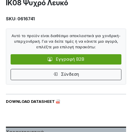
IK08 Ψυχρό Λευκό
SKU: 0616741
Αυτό το προϊόν είναι διαθέσιμο αποκλειστικά για χονδρική-
υπερχονδρική. Για να δείτε τιμές ή να κάνετε μια αγορά,
επιλέξτε μια επιλογή παρακάτω:
Εγγραφή B2B
Σύνδεση
DOWNLOAD DATASHEET
Χαρακτηριστικά