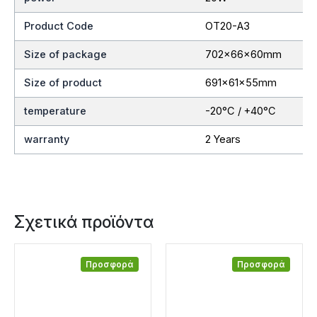
Product Code
OT20-A3
Size of package
702x66x60mm
Size of product
691x61x55mm
temperature
-20°C / +40°C
warranty
2 Years
Σχετικά προϊόντα
Προσφορά
Προσφορά