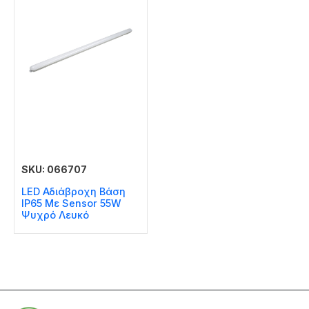
SKU: 066707
LED Αδιάβροχη Βάση
IP65 Με Sensor 55W
Ψυχρό Λευκό