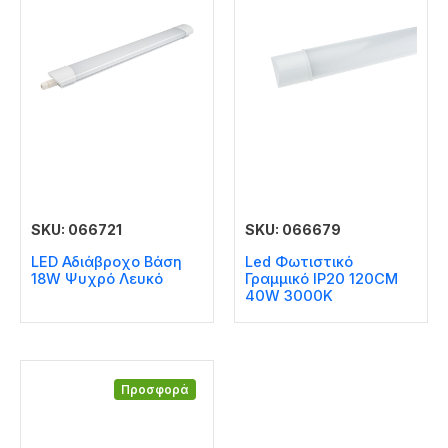
SKU: 066721
SKU: 066679
LED Αδιάβροχο Βάση
Led Φωτιστικό
18W Ψυχρό Λευκό
Γραμμικό IP20 120CM
40W 3000K
Προσφορά