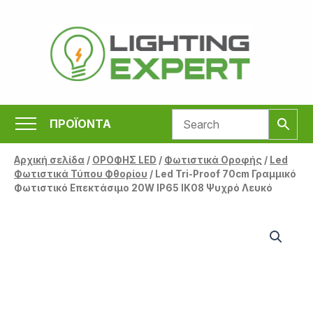
Μετάβαση
στο
περιεχόμενο
ΠΡΟΪΟΝΤΑ
Αρχική σελίδα
/
ΟΡΟΦΗΣ LED
/
Φωτιστικά Οροφής
/
Led
Φωτιστικά Τύπου Φθορίου
/ Led Tri-Proof 70cm Γραμμικό
Φωτιστικό Επεκτάσιμο 20W IP65 IK08 Ψυχρό Λευκό