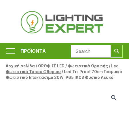
Μετάβαση
στο
περιεχόμενο
ΠΡΟΪΟΝΤΑ
Αρχική σελίδα
/
ΟΡΟΦΗΣ LED
/
Φωτιστικά Οροφής
/
Led
Φωτιστικά Τύπου Φθορίου
/ Led Tri-Proof 70cm Γραμμικό
Φωτιστικό Επεκτάσιμο 20W IP65 IK08 Φυσικό Λευκό