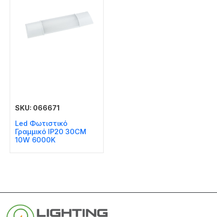
SKU: 066671
Led Φωτιστικό
Γραμμικό IP20 30CM
10W 6000K