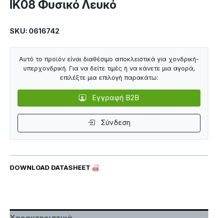
IK08 Φυσικό Λευκό
SKU: 0616742
Αυτό το προϊόν είναι διαθέσιμο αποκλειστικά για χονδρική-
υπερχονδρική. Για να δείτε τιμές ή να κάνετε μια αγορά,
επιλέξτε μια επιλογή παρακάτω:
Εγγραφή B2B
Σύνδεση
DOWNLOAD DATASHEET
Χαρακτηριστικά