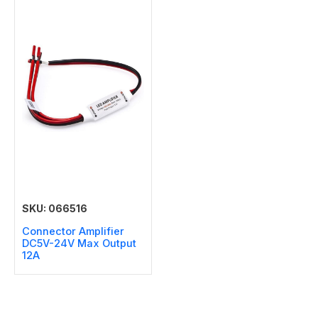
SKU: 066516
Connector Amplifier
DC5V-24V Max Output
12A