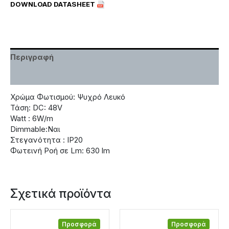
DOWNLOAD DATASHEET
Περιγραφή
Χαρακτηριστικά
Χρώμα Φωτισμού: Ψυχρό Λευκό
Τάση: DC: 48V
Watt : 6W/m
Dimmable:Ναι
Στεγανότητα : IP20
Φωτεινή Ροή σε Lm: 630 lm
Σχετικά προϊόντα
Προσφορά
Προσφορά