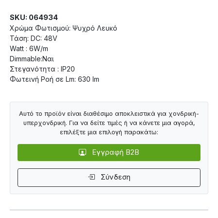
SKU: 064934
Χρώμα Φωτισμού: Ψυχρό Λευκό
Τάση: DC: 48V
Watt : 6W/m
Dimmable:Ναι
Στεγανότητα : IP20
Φωτεινή Ροή σε Lm: 630 lm
Αυτό το προϊόν είναι διαθέσιμο αποκλειστικά για χονδρική-
υπερχονδρική. Για να δείτε τιμές ή να κάνετε μια αγορά,
επιλέξτε μια επιλογή παρακάτω:
Εγγραφή B2B
Σύνδεση