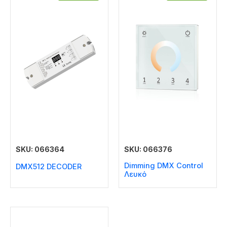
SKU: 066364
SKU: 066376
Dimming DMX Control
DMX512 DECODER
Λευκό