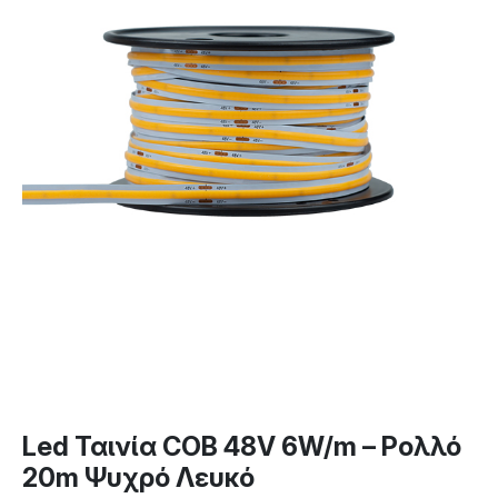
Led Ταινία COB 48V 6W/m – Ρολλό
20m Ψυχρό Λευκό