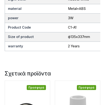
material
Metal+ABS
power
3W
Product Code
C1-A1
Size of product
ф135x337mm
warranty
2 Years
Σχετικά προϊόντα
Προσφορά
Προσφορά