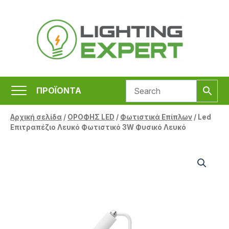
Μετάβαση
στο
περιεχόμενο
ΠΡΟΪΟΝΤΑ
Αρχική σελίδα
/
ΟΡΟΦΗΣ LED
/
Φωτιστικά Επίπλων
/ Led
Επιτραπέζιο Λευκό Φωτιστικό 3W Φυσικό Λευκό