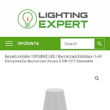
Μετάβαση
στο
περιεχόμενο
ΠΡΟΪΟΝΤΑ
Αρχική σελίδα
/
ΟΡΟΦΗΣ LED
/
Φωτιστικά Επίπλων
/ Led
Επιτραπέζιο Φωτιστικό Λευκό 2.5W CCT Dimmable