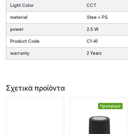
Light Color
CCT
material
Stee + PS
power
2.5 W
Product Code
C1-A1
warranty
2 Years
Σχετικά προϊόντα
Προσφορά