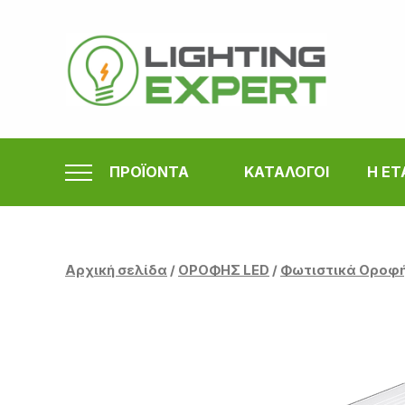
Μετάβαση
στο
περιεχόμενο
ΠΡΟΪΟΝΤΑ
ΚΑΤΑΛΟΓΟΙ
Η ΕΤ
Αρχική σελίδα
/
ΟΡΟΦΗΣ LED
/
Φωτιστικά Οροφ