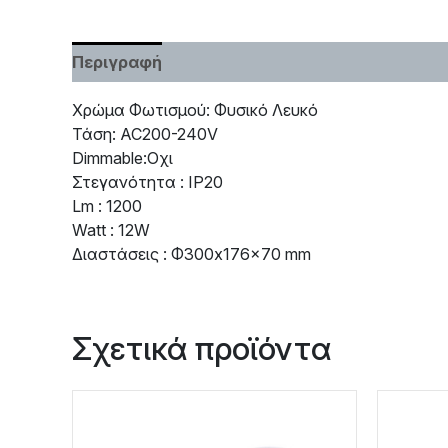
Περιγραφή
Χαρακτηριστικά
Χρώμα Φωτισμού: Φυσικό Λευκό
Τάση: AC200-240V
Dimmable:Οχι
Στεγανότητα : IP20
Lm : 1200
Watt : 12W
Διαστάσεις : Φ300x176x70 mm
Σχετικά προϊόντα