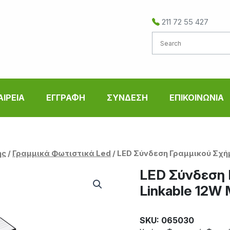
211 72 55 427
ΑΙΡΕΙΑ
ΕΓΓΡΑΦΗ
ΣΥΝΔΕΣΗ
ΕΠΙΚΟΙΝΩΝΙΑ
ής
/
Γραμμικά Φωτιστικά Led
/ LED Σύνδεση Γραμμικού Σχή
LED Σύνδεση 
Linkable 12W
SKU: 065030