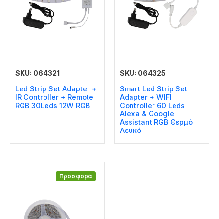
SKU: 064321
SKU: 064325
Led Strip Set Adapter +
Smart Led Strip Set
IR Controller + Remote
Adapter + WIFI
RGB 30Leds 12W RGB
Controller 60 Leds
Alexa & Google
Assistant RGB Θερμό
Λευκό
Προσφορά