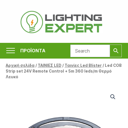
Μετάβαση
στο
περιεχόμενο
ΠΡΟΪΟΝΤΑ
Αρχική σελίδα
/
ΤΑΙΝΙΕΣ LED
/
Ταινίες Led Blister
/ Led COB
Strip set 24V Remote Control + 5m 360 leds/m Θερμό
Λευκό