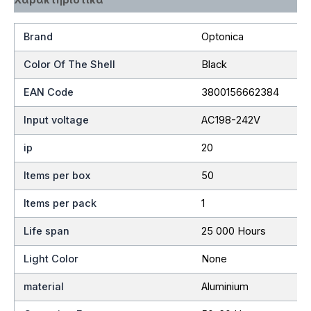
Brand
Optonica
Color Of The Shell
Black
EAN Code
3800156662384
Input voltage
AC198-242V
ip
20
Items per box
50
Items per pack
1
Life span
25 000 Hours
Light Color
None
material
Aluminium