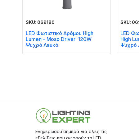
SKU: 069180
SKU: 06
LED Φωτιστικό Δρόμου High
LED Φω
Lumen – Moso Driver 120W
High L
Ψυχρό Λευκό
Ψυχρό 
Ενημερώσου σήμερα για όλες τις
εξελίξεις που αφορούν τη LED