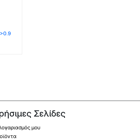
>0.9
ρήσιμες Σελίδες
Λογαριασμός μου
οϊόντα