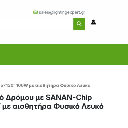
sales@lightingexpert.gr
75×130° 100W με αισθητήρα Φυσικό Λευκό
ό Δρόμου με SANAN-Chip
 με αισθητήρα Φυσικό Λευκό