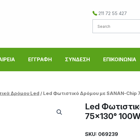
211 72 55 427
ΑΙΡΕΙΑ
ΕΓΓΡΑΦΗ
ΣΥΝΔΕΣΗ
ΕΠΙΚΟΙΝΩΝΙΑ
τικά Δρόμου Led
/ Led Φωτιστικό Δρόμου με SANAN-Chip 
Led Φωτιστικ
75×130° 100W
SKU: 069239