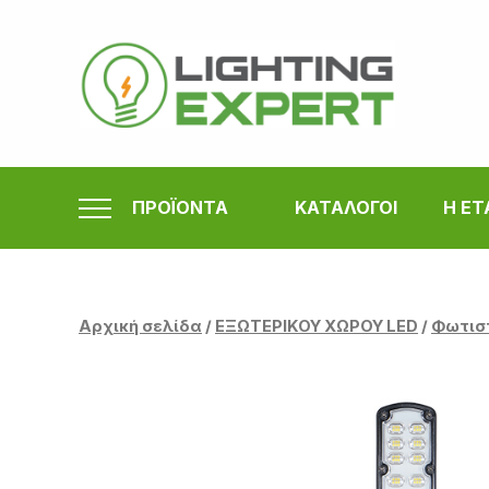
Μετάβαση
στο
περιεχόμενο
ΠΡΟΪΟΝΤΑ
ΚΑΤΑΛΟΓΟΙ
Η ΕΤ
Αρχική σελίδα
/
ΕΞΩΤΕΡΙΚΟΥ ΧΩΡΟΥ LED
/
Φωτισ