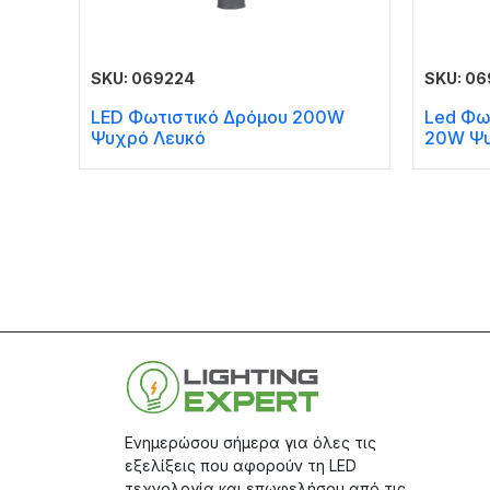
SKU: 069224
SKU: 06
LED Φωτιστικό Δρόμου 200W
Led Φω
Ψυχρό Λευκό
20W Ψυ
Ενημερώσου σήμερα για όλες τις
εξελίξεις που αφορούν τη LED
τεχνολογία και επωφελήσου από τις