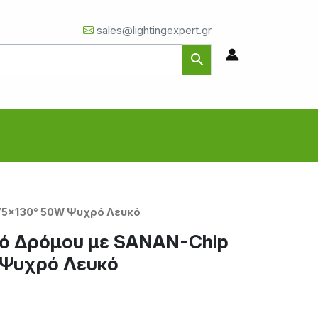
sales@lightingexpert.gr
75×130° 50W Ψυχρό Λευκό
ό Δρόμου με SANAN-Chip
 Ψυχρό Λευκό