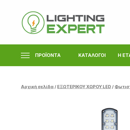
Μετάβαση
στο
περιεχόμενο
ΠΡΟΪΟΝΤΑ
ΚΑΤΑΛΟΓΟΙ
Η ΕΤ
Αρχική σελίδα
/
ΕΞΩΤΕΡΙΚΟΥ ΧΩΡΟΥ LED
/
Φωτισ