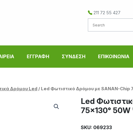
211 72 55 427
ΑΙΡΕΙΑ
ΕΓΓΡΑΦΗ
ΣΥΝΔΕΣΗ
ΕΠΙΚΟΙΝΩΝΙΑ
τικά Δρόμου Led
/ Led Φωτιστικό Δρόμου με SANAN-Chip 
Led Φωτιστικ
75×130° 50W
SKU: 069233