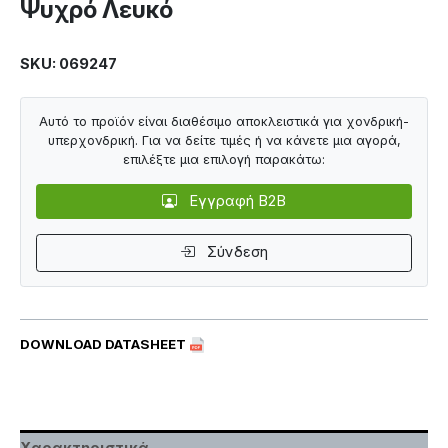
Ψυχρό Λευκό
SKU: 069247
Αυτό το προϊόν είναι διαθέσιμο αποκλειστικά για χονδρική-
υπερχονδρική. Για να δείτε τιμές ή να κάνετε μια αγορά,
επιλέξτε μια επιλογή παρακάτω:
Εγγραφή B2B
Σύνδεση
DOWNLOAD DATASHEET
Χαρακτηριστικά