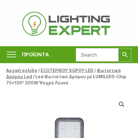
Μετάβαση
στο
περιεχόμενο
ΠΡΟΪΟΝΤΑ
Αρχική σελίδα
/
ΕΞΩΤΕΡΙΚΟΥ ΧΩΡΟΥ LED
/
Φωτιστικά
Δρόμου Led
/ Led Φωτιστικό Δρόμου με LUMILEDS-Chip
75×130° 200W Ψυχρό Λευκό