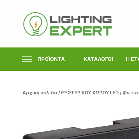
Μετάβαση
στο
περιεχόμενο
ΠΡΟΪΟΝΤΑ
ΚΑΤΑΛΟΓΟΙ
Η ΕΤ
Αρχική σελίδα
/
ΕΞΩΤΕΡΙΚΟΥ ΧΩΡΟΥ LED
/
Φωτισ