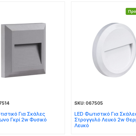
Πρ
7514
SKU: 067505
τιστικό Για Σκάλες
LED Φωτιστικό Για Σκάλε
ωνο Γκρί 2w Φυσικό
Στρογγυλό Λευκό 2w Θερ
Λευκό