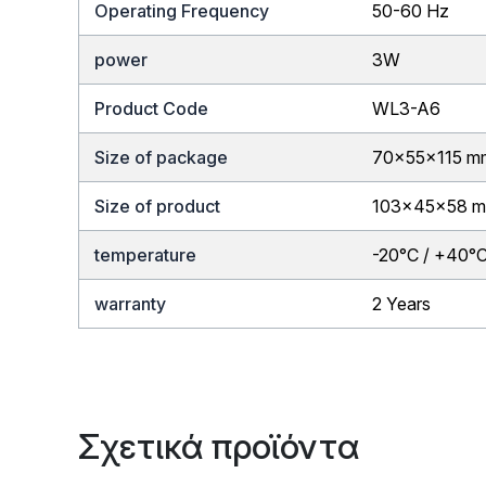
Operating Frequency
50-60 Hz
power
3W
Product Code
WL3-A6
Size of package
70x55x115 m
Size of product
103x45x58 
temperature
-20°C / +40°
warranty
2 Years
Σχετικά προϊόντα