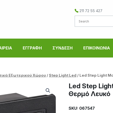
211 72 55 427
ΑΙΡΕΙΑ
ΕΓΓΡΑΦΗ
ΣΥΝΔΕΣΗ
ΕΠΙΚΟΙΝΩΝΙΑ
τικά Εξωτερικού Χώρου
/
Step Light Led
/ Led Step Light 
Led Step Lig
Θερμό Λευκό
SKU: 067547