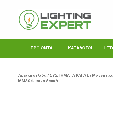
Μετάβαση
στο
περιεχόμενο
ΠΡΟΪΟΝΤΑ
ΚΑΤΑΛΟΓΟΙ
Η ΕΤ
Αρχική σελίδα
/
ΣΥΣΤΗΜΑΤΑ ΡΑΓΑΣ
/
Μαγνητικά
MM30 Φυσικό Λευκό