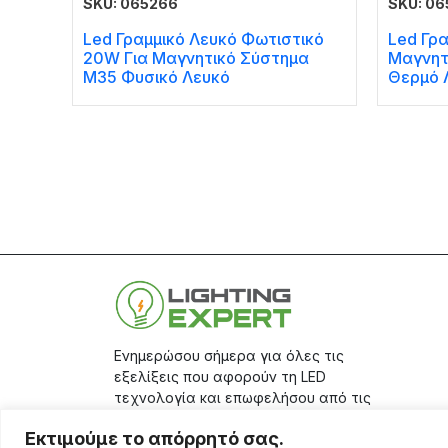
SKU: 065266
SKU: 06
Led Γραμμικό Λευκό Φωτιστικό
Led Γρα
20W Για Μαγνητικό Σύστημα
Μαγνητ
Μ35 Φυσικό Λευκό
Θερμό 
Ενημερώσου σήμερα για όλες τις
εξελίξεις που αφορούν τη LED
τεχνολογία και επωφελήσου από τις
μεγάλες προσφορές μας, κάνοντας
Εκτιμούμε το απόρρητό σας.
την εγγραφή σου στο
site.