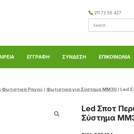
211 72 55 427
ΑΙΡΕΙΑ
ΕΓΓΡΑΦΗ
ΣΥΝΔΕΣΗ
ΕΠΙΚΟΙΝΩΝΙΑ
 Φωτιστικά Ράγας
/
Φωτιστικά για Σύστημα MM30
/ Led 
Led Σποτ Περ
Σύστημα MM3