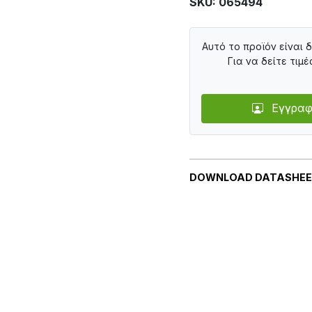
SKU: 065494
Αυτό το προϊόν είναι 
Για να δείτε τιμέ
Εγγραφ
DOWNLOAD DATASHE