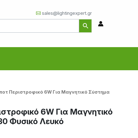
sales@lightingexpert.gr
Σποτ Περιστροφικό 6W Για Μαγνητικό Σύστημα
ιστροφικό 6W Για Μαγνητικό
0 Φυσικό Λευκό