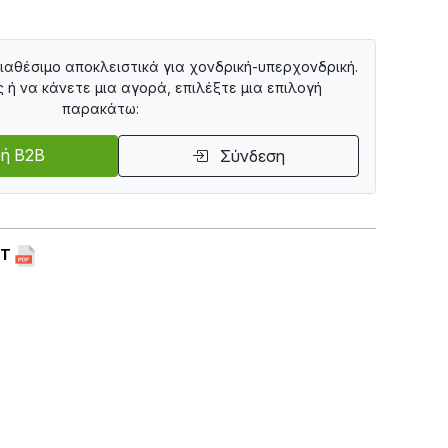
διαθέσιμο αποκλειστικά για χονδρική-υπερχονδρική.
ς ή να κάνετε μια αγορά, επιλέξτε μια επιλογή
παρακάτω:
ή B2B
Σύνδεση
ET