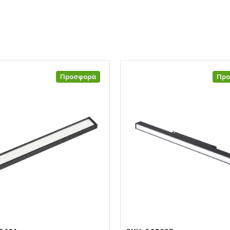
Προσφορά
Πρ