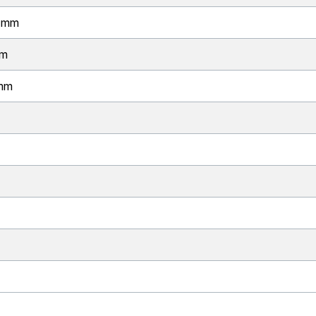
 mm
mm
mm