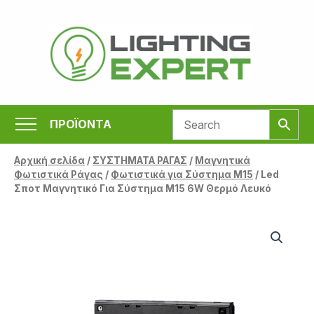
Μετάβαση
στο
περιεχόμενο
ΠΡΟΪΟΝΤΑ
Αρχική σελίδα
/
ΣΥΣΤΗΜΑΤΑ ΡΑΓΑΣ
/
Μαγνητικά
Φωτιστικά Ράγας
/
Φωτιστικά για Σύστημα Μ15
/ Led
Σποτ Μαγνητικό Για Σύστημα M15 6W Θερμό Λευκό