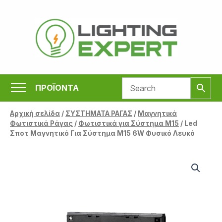
Μετάβαση
στο
περιεχόμενο
ΠΡΟΪΟΝΤΑ
Αρχική σελίδα
/
ΣΥΣΤΗΜΑΤΑ ΡΑΓΑΣ
/
Μαγνητικά
Φωτιστικά Ράγας
/
Φωτιστικά για Σύστημα Μ15
/ Led
Σποτ Μαγνητικό Για Σύστημα M15 6W Φυσικό Λευκό