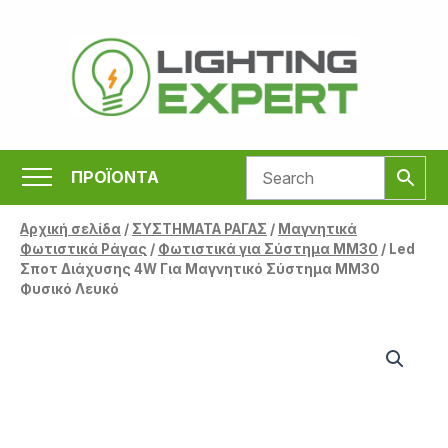
Μετάβαση
στο
περιεχόμενο
ΠΡΟΪΟΝΤΑ
Αρχική σελίδα
/
ΣΥΣΤΗΜΑΤΑ ΡΑΓΑΣ
/
Μαγνητικά
Φωτιστικά Ράγας
/
Φωτιστικά για Σύστημα MM30
/ Led
Σποτ Διάχυσης 4W Για Μαγνητικό Σύστημα MM30
Φυσικό Λευκό