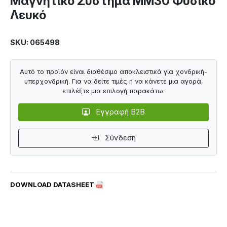
Μαγνητικό Σύστημα MM30 Φυσικό
Λευκό
SKU: 065498
Αυτό το προϊόν είναι διαθέσιμο αποκλειστικά για χονδρική-
υπερχονδρική. Για να δείτε τιμές ή να κάνετε μια αγορά,
επιλέξτε μια επιλογή παρακάτω:
Εγγραφή B2B
Σύνδεση
DOWNLOAD DATASHEET