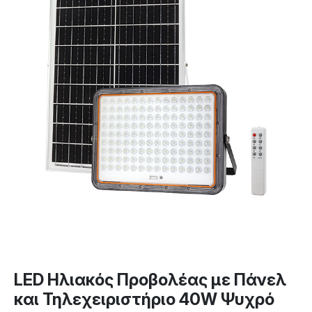
LED Ηλιακός Προβολέας με Πάνελ
και Τηλεχειριστήριο 40W Ψυχρό