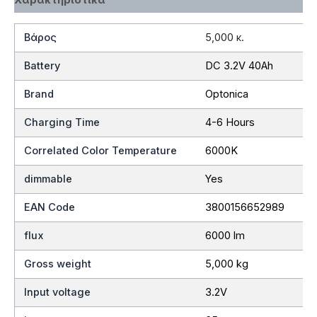
Βάρος
5,000 κ.
Battery
DC 3.2V 40Ah
Brand
Optonica
Charging Time
4-6 Hours
Correlated Color Temperature
6000K
dimmable
Yes
EAN Code
3800156652989
flux
6000 lm
Gross weight
5,000 kg
Input voltage
3.2V