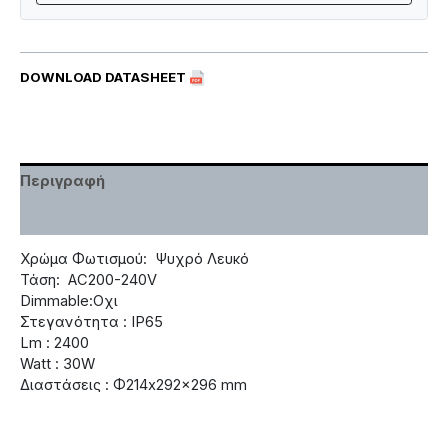
DOWNLOAD DATASHEET
Περιγραφή
Χαρακτηριστικά
Χρώμα Φωτισμού: Ψυχρό Λευκό
Τάση: AC200-240V
Dimmable:Οχι
Στεγανότητα : IP65
Lm : 2400
Watt : 30W
Διαστάσεις : Φ214x292x296 mm