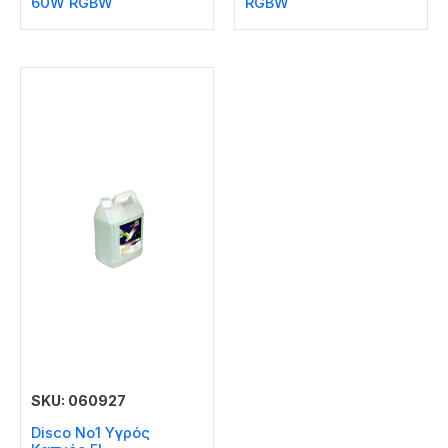
60W RGBW
RGBW
SKU: 060927
Disco No1 Υγρός