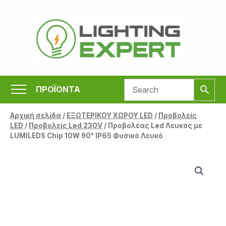
Μετάβαση
στο
περιεχόμενο
ΠΡΟΪΟΝΤΑ
Αρχική σελίδα
/
ΕΞΩΤΕΡΙΚΟΥ ΧΩΡΟΥ LED
/
Προβολείς
LED
/
Προβολείς Led 230V
/ Προβολέας Led Λευκός με
LUMILEDS Chip 10W 90° IP65 Φυσικό Λευκό