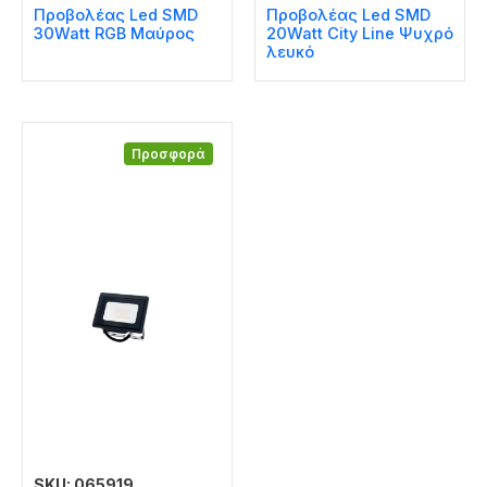
Προβολέας Led SMD
Προβολέας Led SMD
30Watt RGB Μαύρος
20Watt City Line Ψυχρό
λευκό
Προσφορά
SKU: 065919