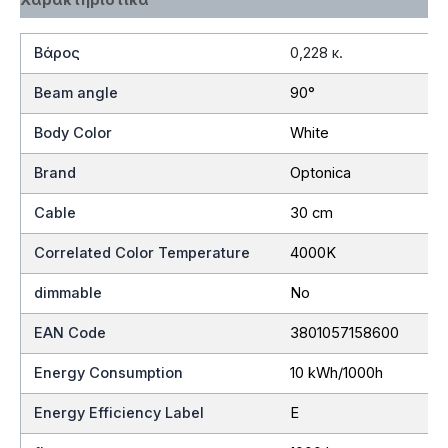
Βάρος
0,228 κ.
Beam angle
90°
Body Color
White
Brand
Optonica
Cable
30 cm
Correlated Color Temperature
4000K
dimmable
No
EAN Code
3801057158600
Energy Consumption
10 kWh/1000h
Energy Efficiency Label
E