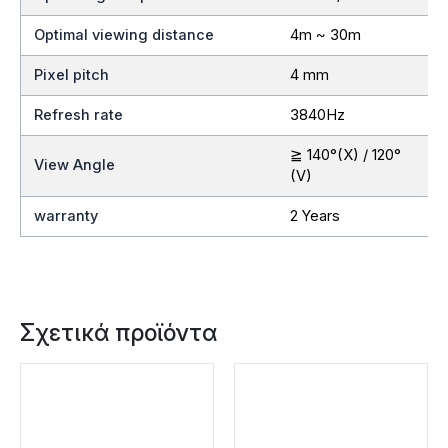
Optimal viewing distance
4m ~ 30m
Pixel pitch
4 mm
Refresh rate
3840Hz
≧ 140°(X) / 120°
View Angle
(V)
warranty
2 Years
Σχετικά προϊόντα