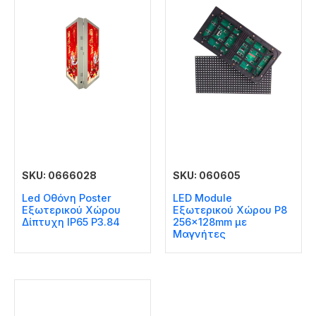
SKU: 0666028
SKU: 060605
Led Οθόνη Poster
LED Module
Εξωτερικού Χώρου
Εξωτερικού Χώρου P8
Δίπτυχη IP65 P3.84
256x128mm με
Μαγνήτες