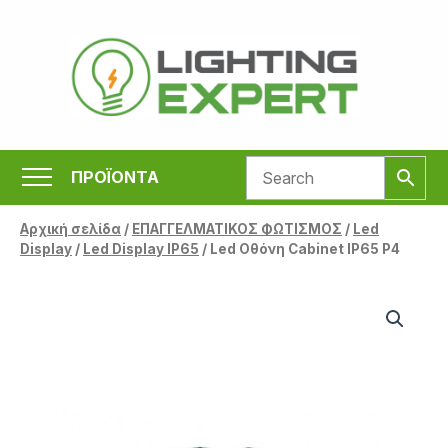
Μετάβαση
στο
περιεχόμενο
ΠΡΟΪΟΝΤΑ
Αρχική σελίδα
/
ΕΠΑΓΓΕΛΜΑΤΙΚΟΣ ΦΩΤΙΣΜΟΣ
/
Led
Display
/
Led Display IP65
/ Led Οθόνη Cabinet IP65 P4