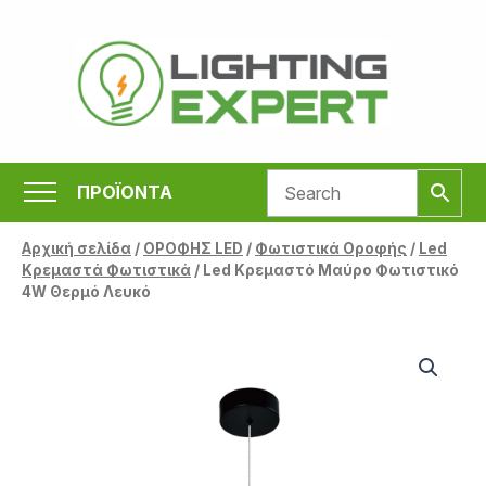
Μετάβαση
στο
περιεχόμενο
ΠΡΟΪΟΝΤΑ
Αρχική σελίδα
/
ΟΡΟΦΗΣ LED
/
Φωτιστικά Οροφής
/
Led
Κρεμαστά Φωτιστικά
/ Led Κρεμαστό Μαύρο Φωτιστικό
4W Θερμό Λευκό