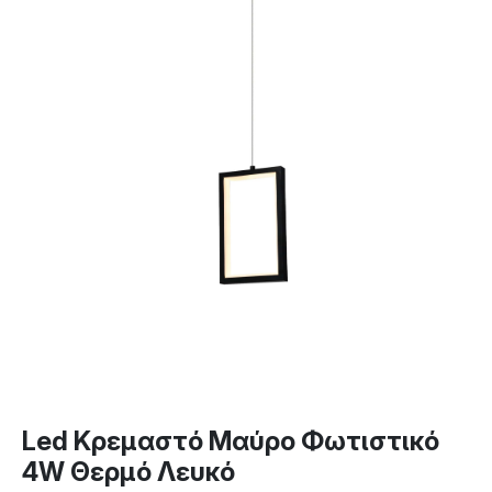
Led Κρεμαστό Μαύρο Φωτιστικό
4W Θερμό Λευκό