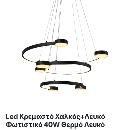
Led Κρεμαστό Χαλκός+Λευκό
Φωτιστικό 40W Θερμό Λευκό