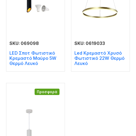
SKU: 069098
SKU: 0619033
LED Σποτ Φωτιστικό
Led Κρεμαστό Χρυσό
Kρεμαστό Μαύρο 5W
Φωτιστικό 22W Θερμό
Θερμό Λευκό
Λευκό
Προσφορά