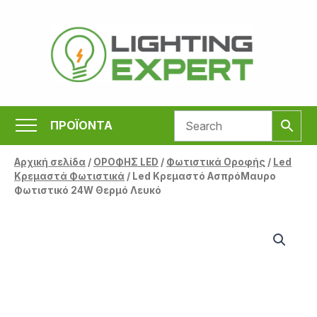
Μετάβαση
στο
περιεχόμενο
ΠΡΟΪΟΝΤΑ
Αρχική σελίδα
/
ΟΡΟΦΗΣ LED
/
Φωτιστικά Οροφής
/
Led
Κρεμαστά Φωτιστικά
/ Led Κρεμαστό ΑσπρόΜαυρο
Φωτιστικό 24W Θερμό Λευκό