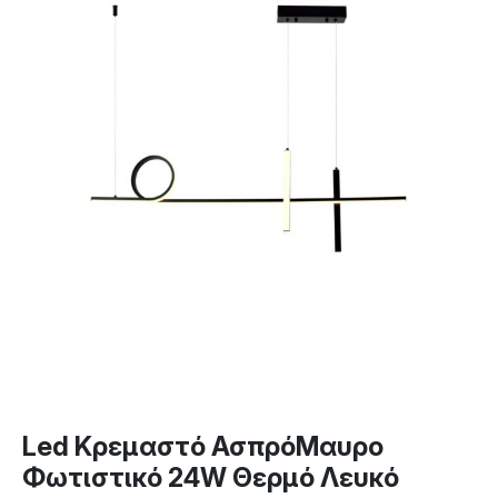
Led Κρεμαστό ΑσπρόΜαυρο
Φωτιστικό 24W Θερμό Λευκό