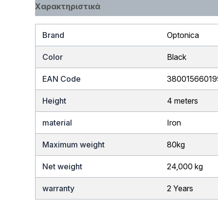
Χαρακτηριστικά
Brand
Optonica
Color
Black
EAN Code
3800156601
Height
4 meters
material
Iron
Maximum weight
80kg
Net weight
24,000 kg
warranty
2 Years