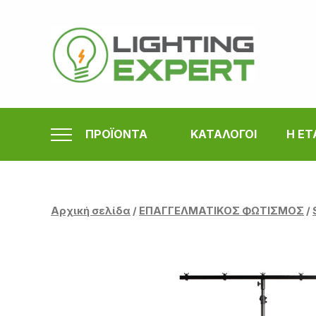
Μετάβαση
στο
περιεχόμενο
ΠΡΟΪΟΝΤΑ
ΚΑΤΑΛΟΓΟΙ
Η ΕΤ
Αρχική σελίδα
/
ΕΠΑΓΓΕΛΜΑΤΙΚΟΣ ΦΩΤΙΣΜΟΣ
/