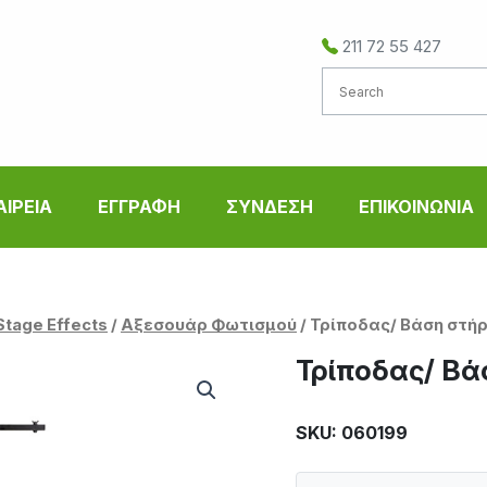
211 72 55 427
ΑΙΡΕΙΑ
ΕΓΓΡΑΦΗ
ΣΥΝΔΕΣΗ
ΕΠΙΚΟΙΝΩΝΙΑ
Stage Effects
/
Αξεσουάρ Φωτισμού
/ Τρίποδας/ Βάση στήρ
Τρίποδας/ Βά
SKU: 060199