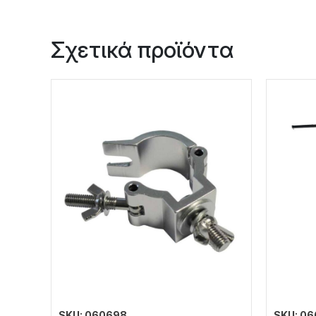
Σχετικά προϊόντα
SKU: 060698
SKU: 0