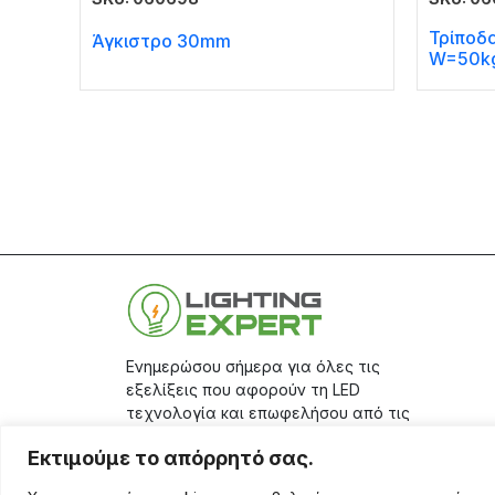
Τρίποδ
Άγκιστρο 30mm
W=50k
Ενημερώσου σήμερα για όλες τις
εξελίξεις που αφορούν τη LED
τεχνολογία και επωφελήσου από τις
μεγάλες προσφορές μας, κάνοντας
Εκτιμούμε το απόρρητό σας.
την εγγραφή σου στο
site.