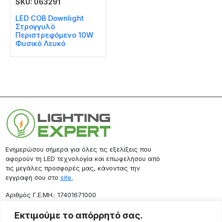
SKU: 063291
LED COB Downlight
Στρογγυλό
Περιστρεφόμενο 10W
Φυσικό Λευκό
Ενημερώσου σήμερα για όλες τις εξελίξεις που
αφορούν τη LED τεχνολογία και επωφελήσου από
τις μεγάλες προσφορές μας, κάνοντας την
εγγραφή σου στο
site.
Aριθμός Γ.Ε.ΜΗ.: 17401671000
Επικοινωνία
Εκτιμούμε το απόρρητό σας.