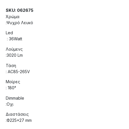
SKU: 062675
Χρώμα
:Ψυχρό Λευκό
Led
: 36Watt
Λούμενς
:3020 Lm
Τάση
: AC85-265V
Μοίρες
: 180°
Dimmable
:Οχι
Διαστάσεις
:Ф225×27 mm