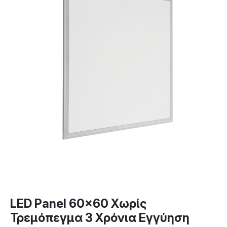
LED Panel 60×60 Χωρίς
Τρεμόπεγμα 3 Χρόνια Εγγύηση