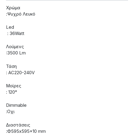
Χρώμα
:Ψυχρό Λευκό
Led
: 36Watt
Λούμενς
:3500 Lm
Τάση
: AC220-240V
Μοίρες
: 120°
Dimmable
:Οχι
Διαστάσεις
:Ф595x595x10 mm