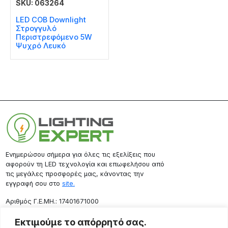
SKU: 063264
LED COB Downlight
Στρογγυλό
Περιστρεφόμενο 5W
Ψυχρό Λευκό
Ενημερώσου σήμερα για όλες τις εξελίξεις που
αφορούν τη LED τεχνολογία και επωφελήσου από
τις μεγάλες προσφορές μας, κάνοντας την
εγγραφή σου στο
site.
Aριθμός Γ.Ε.ΜΗ.: 17401671000
Επικοινωνία
Εκτιμούμε το απόρρητό σας.